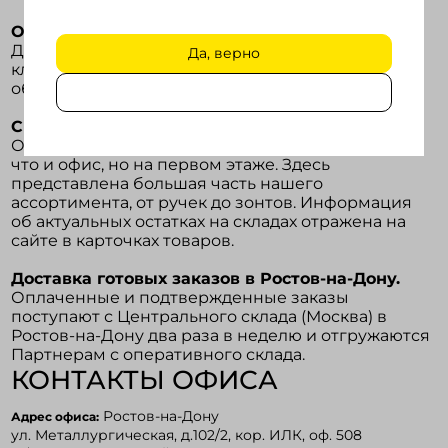
Образцы сувениров и подарков.
Для демонстрации Happy-сувениров своим
Да, верно
клиентам и их утверждения вы можете получить
образцы товаров на срок до двух недель.
Склад сувениров.
Оперативный склад находится в том же здании,
что и офис, но на первом этаже. Здесь
представлена большая часть нашего
ассортимента, от ручек до зонтов. Информация
об актуальных остатках на складах отражена на
сайте в карточках товаров.
Доставка готовых заказов в Ростов-на-Дону.
Оплаченные и подтвержденные заказы
поступают с Центрального склада (Москва) в
Ростов-на-Дону два раза в неделю и отгружаются
Партнерам с оперативного склада.
КОНТАКТЫ ОФИСА
Ростов-на-Дону
Адрес офиса:
ул. Металлургическая, д.102/2, кор. ИЛК, оф. 508