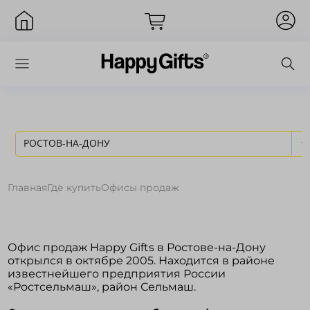
РОСТОВ-НА-ДОНУ
Вход
Главная
Где купить
Oфисы продаж
Офис продаж Happy Gifts в Ростове-на-Дону
открылся в октябре 2005. Находится в районе
известнейшего предприятия России
«Ростсельмаш», район Сельмаш.
Запомнить меня
Забыли пароль?