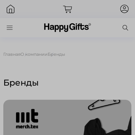
Главная
О компании
Бренды
Вход
Бренды
Запомнить меня
Забыли пароль?