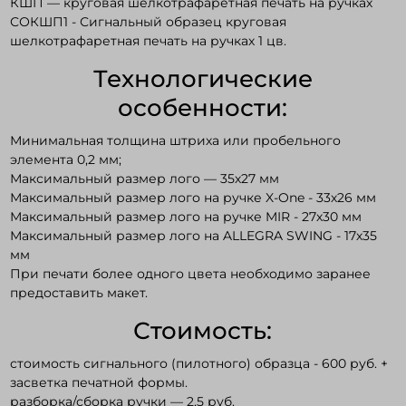
КШП — круговая шелкотрафаретная печать на ручках
СОКШП1 - Сигнальный образец круговая
шелкотрафаретная печать на ручках 1 цв.
Технологические
особенности:
Минимальная толщина штриха или пробельного
элемента 0,2 мм;
Максимальный размер лого — 35х27 мм
Максимальный размер лого на ручке X-One - 33х26 мм
Максимальный размер лого на ручке MIR - 27х30 мм
Максимальный размер лого на ALLEGRA SWING - 17х35
мм
При печати более одного цвета необходимо заранее
предоставить макет.
Стоимость:
стоимость сигнального (пилотного) образца - 600 руб. +
засветка печатной формы.
разборка/сборка ручки — 2,5 руб.