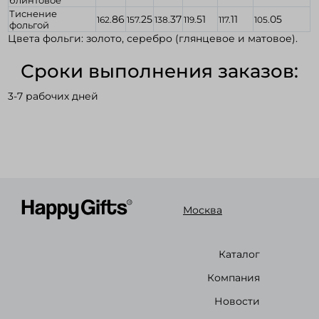
блинтовое
Тиснение
86
25
37
51
11
05
162.
157.
138.
119.
117.
105.
фольгой
Цвета фольги: золото, серебро (глянцевое и матовое).
Сроки выполнения заказов:
3-7 рабочих дней
Москва
Каталог
Компания
Новости