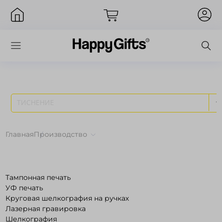
ТИСНЕНИЕ
Вход
Главная
Производство
Тампонная печать
УФ печать
Круговая шелкография на ручках
Лазерная гравировка
Запомнить меня
Забыли пароль?
Шелкография