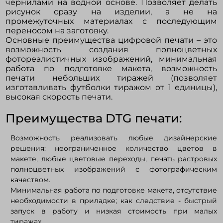
чернилами на водной основе. Позволяет делать
рисунок сразу на изделии, а не на
промежуточных материалах с последующим
Войти в кабинет
переносом на заготовку.
Основные преимущества цифровой печати – это
возможность создания полноцветных
Зарегистрироваться
фотореалистичных изображений, минимальная
работа по подготовке макета, возможность
печати небольших тиражей (позволяет
изготавливать футболки тиражом от 1 единицы),
высокая скорость печати.
Преимущества DTG печати:
Возможность реализовать любые дизайнерские
решения: неограниченное количество цветов в
макете, любые цветовые переходы, печать растровых
полноцветных изображений с фотографическим
качеством.
Минимальная работа по подготовке макета, отсутствие
необходимости в приладке; как следствие - быстрый
запуск в работу и низкая стоимость при малых
тиражах.