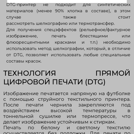
DTG-принтер не подходит для синтетических
материалов (менее 90% хлопка в составе), в этом
случае также стоит
рассмотреть шелкографию или термотрансфер.
Для получения спецэффектов (рельефное/фактурное
изображение, печать блестящими или
флюоресцентными красками и т.п.) необходимо
использовать метод шелкографии, который, в отличие
от DTG, позволяет использовать любые специальные
составы красок.
ТЕХНОЛОГИЯ ПРЯМОЙ
ЦИФРОВОЙ ПЕЧАТИ (DTG)
Изображение печатается напрямую на футболке
с помощью струйного текстильного принтера.
После печати чернила закрепляются под
воздействием высокой температуры в
тоннельной сушилке или термопрессе, что
делает изображение устойчивым к стиркам.
Печать по белому и светлому текстилю
осуществляется без подложки. Для печати по