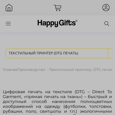
ТЕКСТИЛЬНЫЙ ПРИНТЕР (DTG ПЕЧАТЬ)
Вход
Главная
Производство
Текстильный принтер, DTG печать
Цифровая печать на текстиле (DTG – Direct To
Garment, «прямая печать на ткань») – быстрый и
доступный способ нанесения полноцветных
изображений на одежду (футболки, толстовки,
рубашки, поло, свитшоты и т.п.) экологичными
Запомнить меня
Забыли пароль?