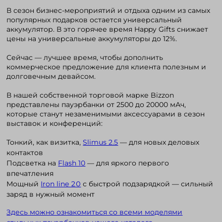
В сезон бизнес-мероприятий и отдыха одним из самых
популярных подарков остается универсальный
аккумулятор. В это горячее время Happy Gifts снижает
Войти в кабинет
цены на универсальные аккумуляторы до 12%.
Сейчас — лучшее время, чтобы дополнить
Зарегистрироваться
коммерческое предложение для клиента полезным и
долговечным девайсом.
В нашей собственной торговой марке Bizzon
представлены пауэрбанки от 2500 до 20000 мАч,
которые станут незаменимыми аксессуарами в сезон
выставок и конференций:
Тонкий, как визитка,
Slimus 2.5
— для новых деловых
контактов
Подсветка на
Flash 10
— для яркого первого
впечатления
Мощный
Iron line 20
с быстрой подзарядкой — сильный
заряд в нужный момент
Здесь можно ознакомиться со всеми моделями