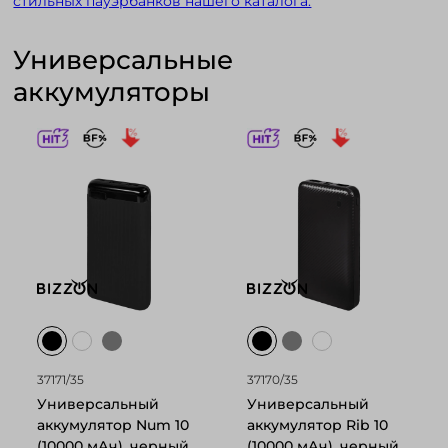
стильных пауэрбанков нашего каталога.
Универсальные
аккумуляторы
37171/35
37170/35
Универсальный
Универсальный
аккумулятор Num 10
аккумулятор Rib 10
(10000 мАч), черный,
(10000 мАч), черный,