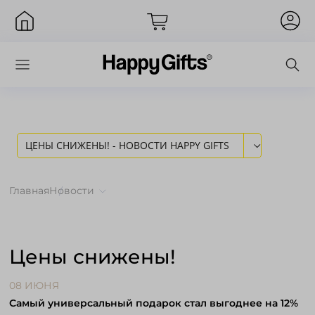
ЦЕНЫ СНИЖЕНЫ! - НОВОСТИ HAPPY GIFTS
Вход
Главная
Новости
Цены снижены!
08 ИЮНЯ
Самый универсальный подарок стал выгоднее на 12%
Запомнить меня
Забыли пароль?