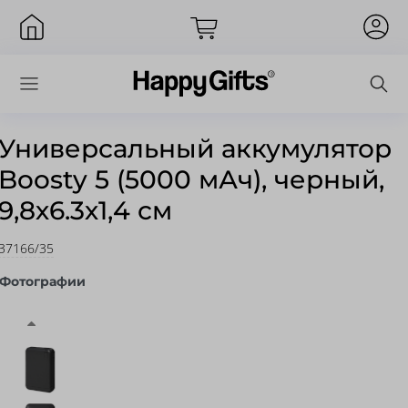
Универсальный аккумулятор
Boosty 5 (5000 мАч), черный,
Вход
9,8х6.3х1,4 см
37166/35
Фотографии
Запомнить меня
Забыли пароль?