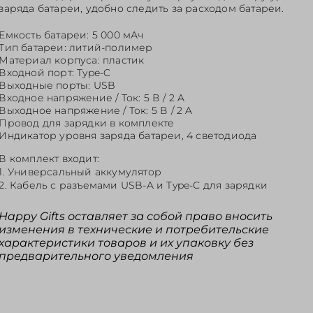
заряда батареи, удобно следить за расходом батареи.
Емкость батареи: 5 000 мАч
Тип батареи: литий-полимер
Материал корпуса: пластик
Входной порт: Type-C
Выходные порты: USB
Входное напряжение / Ток: 5 В / 2 A
Выходное напряжение / Ток: 5 В / 2 A
Провод для зарядки в комплекте
Индикатор уровня заряда батареи, 4 светодиода
В комплект входит:
1. Универсальный аккумулятор
2. Кабель с разъемами USB-A и Type-C для зарядки
Happy Gifts оставляет за собой право вносить
изменения в технические и потребительские
характеристики товаров и их упаковку без
предварительного уведомления