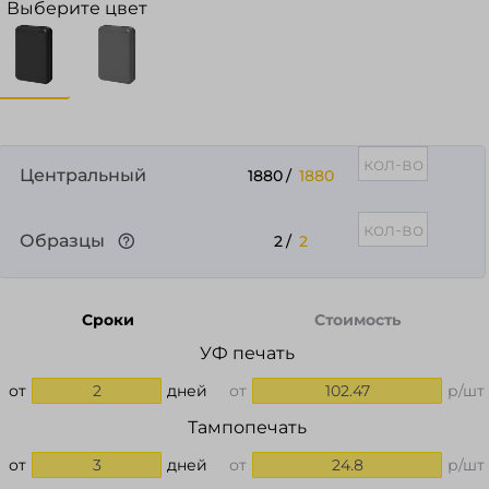
Выберите цвет
Центральный
1880
/
1880
Образцы
2
/
2
Сроки
Стоимость
УФ печать
от
2
дней
от
102.47
р/шт
Тампопечать
от
3
дней
от
24.8
р/шт