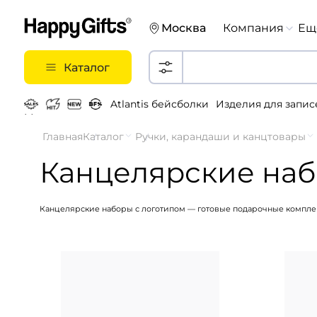
Москва
Компания
Ещ
Каталог
Atlantis бейсболки
Изделия для запис
Металлические ручки
Главная
Каталог
Ручки, карандаши и канцтовары
Канцелярские наб
Канцелярские наборы с логотипом — готовые подарочные компле