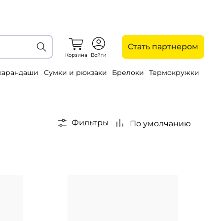
Стать партнером
Корзина
Войти
 карандаши
Сумки и рюкзаки
Брелоки
Термокружки
Фильтры
По умолчанию