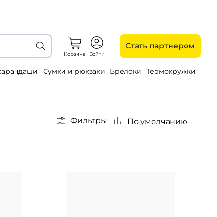
Стать партнером
Корзина
Войти
 карандаши
Сумки и рюкзаки
Брелоки
Термокружки
Фильтры
По умолчанию