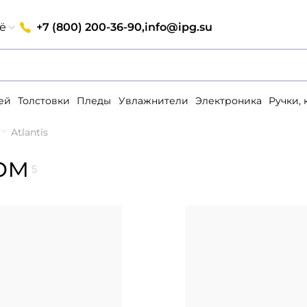
+7 (800) 200-36-90,
info@ipg.su
ё
ей
Толстовки
Пледы
Увлажнители
Электроника
Ручки,
ы
Atlantis
ом
5