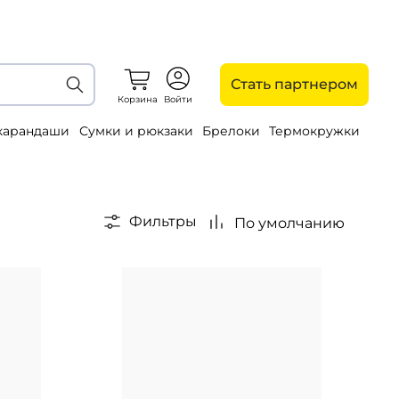
Стать партнером
Корзина
Войти
 карандаши
Сумки и рюкзаки
Брелоки
Термокружки
Фильтры
По умолчанию