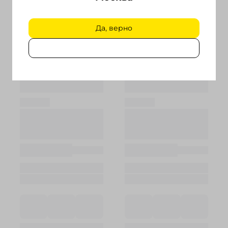
Да, верно