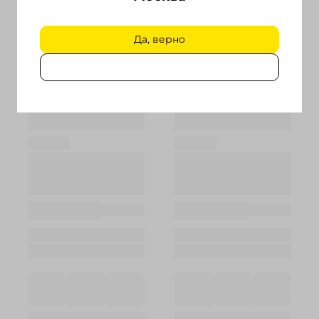
Да, верно