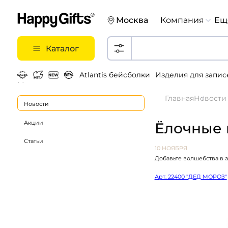
Москва
Компания
Ещ
Каталог
Atlantis бейсболки
Изделия для запис
Металлические ручки
Главная
Новости
Новости
Акции
Ёлочные 
Статьи
10 НОЯБРЯ
Добавьте волшебства в 
Арт. 22400 "ДЕД МОРОЗ"