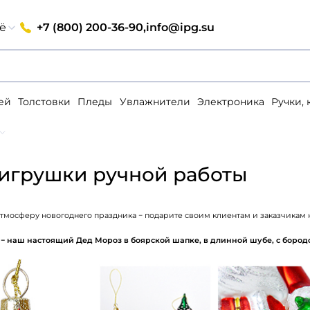
+7 (800) 200-36-90,
info@ipg.su
ё
ей
Толстовки
Пледы
Увлажнители
Электроника
Ручки,
игрушки ручной работы
атмосферу новогоднего праздника − подарите своим клиентам и заказчикам
− наш настоящий Дед Мороз в боярской шапке, в длинной шубе, с бород