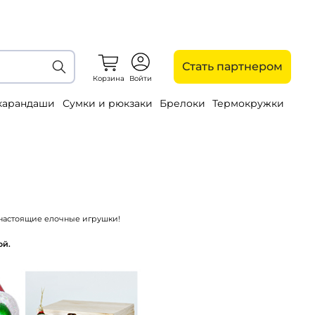
Стать партнером
Корзина
Войти
 карандаши
Сумки и рюкзаки
Брелоки
Термокружки
 настоящие елочные игрушки!
ой.