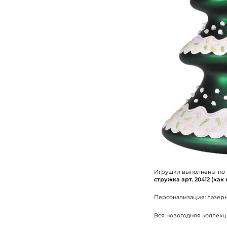
Игрушки выполнены по э
стружка арт. 20412 (ка
Персонализация: лазерн
Вся новогодняя коллек