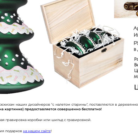
скизам наших дизайнеров "с налетом старины", поставляются в деревянн
к на картинке) предоставляется совершенно бесплатно!
ая гравировка коробки или шильд с гравировкой.
ция подарков
на нашем сайте
!