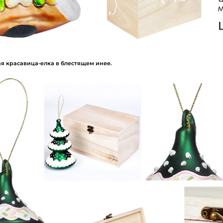
Вход
ая красавица-елка в блестящем инее.
Запомнить меня
Забыли пароль?
Войти в кабинет
Зарегистрироваться