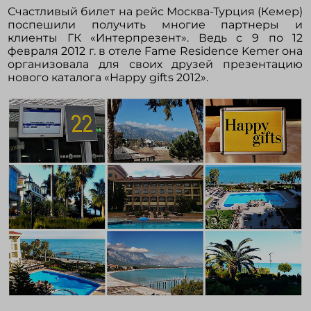
Счастливый билет на рейс Москва-Турция (Кемер)
поспешили получить многие партнеры и
клиенты ГК «Интерпрезент». Ведь с 9 по 12
Войти в кабинет
февраля 2012 г. в отеле Fame Residence Kemer она
организовала для своих друзей презентацию
нового каталога «Happy gifts 2012».
Зарегистрироваться