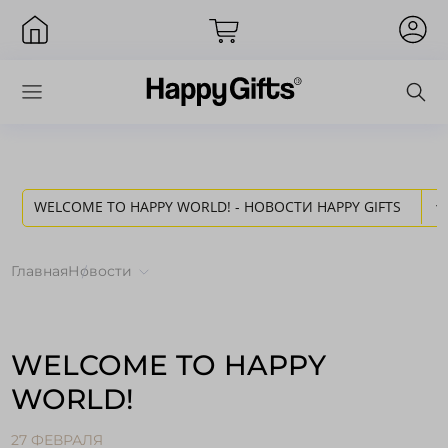
WELCOME TO HAPPY WORLD! - НОВОСТИ HAPPY GIFTS
Вход
Главная
Новости
WELCOME TO HAPPY
WORLD!
Запомнить меня
Забыли пароль?
27 ФЕВРАЛЯ