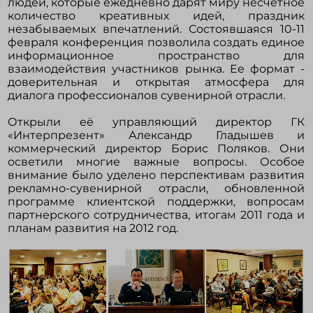
людей, которые ежедневно дарят миру несчетное
количество креативных идей, праздник
незабываемых впечатлений. Состоявшаяся 10-11
февраля конференция позволила создать единое
информационное пространство для
взаимодействия участников рынка. Ее формат -
доверительная и открытая атмосфера для
диалога профессионалов сувенирной отрасли.
Открыли её управляющий директор ГК
«Интерпрезент» Александр Гладышев и
коммерческий директор Борис Поляков. Они
осветили многие важные вопросы. Особое
внимание было уделено перспективам развития
рекламно-сувенирной отрасли, обновленной
программе клиентской поддержки, вопросам
партнерского сотрудничества, итогам 2011 года и
планам развития на 2012 год.