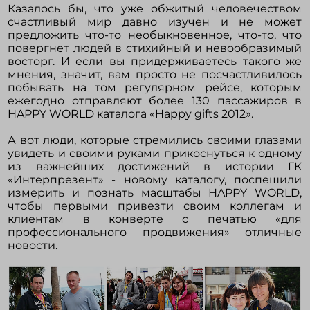
Казалось бы, что уже обжитый человечеством
счастливый мир давно изучен и не может
предложить что-то необыкновенное, что-то, что
повергнет людей в стихийный и невообразимый
восторг. И если вы придерживаетесь такого же
мнения, значит, вам просто не посчастливилось
побывать на том регулярном рейсе, которым
ежегодно отправляют более 130 пассажиров в
HAPPY WORLD каталога «Happy gifts 2012».
А вот люди, которые стремились своими глазами
увидеть и своими руками прикоснуться к одному
из важнейших достижений в истории ГК
«Интерпрезент» - новому каталогу, поспешили
измерить и познать масштабы HAPPY WORLD,
чтобы первыми привезти своим коллегам и
клиентам в конверте с печатью «для
профессионального продвижения» отличные
новости.