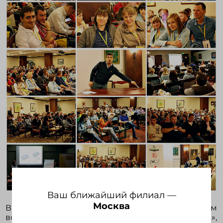
Ваш ближайший филиал —
Москва
В своем выступление они доверили участникам
все тайны нового каталога «Happy gifts 2012»,