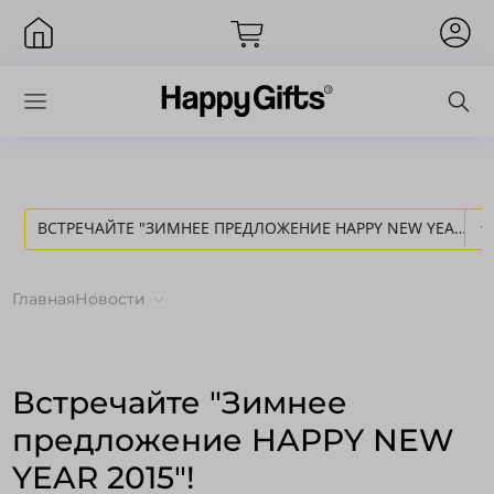
ВСТРЕЧАЙТЕ "ЗИМНЕЕ ПРЕДЛОЖЕНИЕ HAPPY NEW YEAR
Вход
2015"! - НОВОСТИ HAPPY GIFTS
Главная
Новости
Встречайте "Зимнее
предложение HAPPY NEW
YEAR 2015"!
Запомнить меня
Забыли пароль?