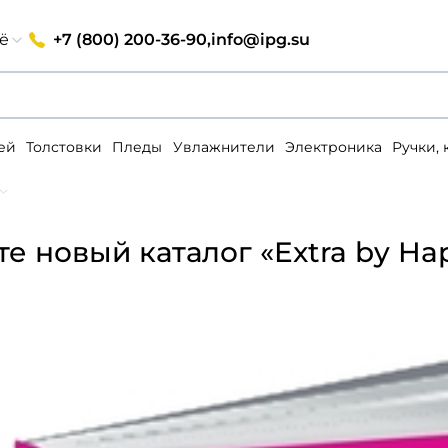
+7 (800) 200-36-90,
info@ipg.su
ё
ей
Толстовки
Пледы
Увлажнители
Электроника
Ручки,
е новый каталог «Extra by Happ