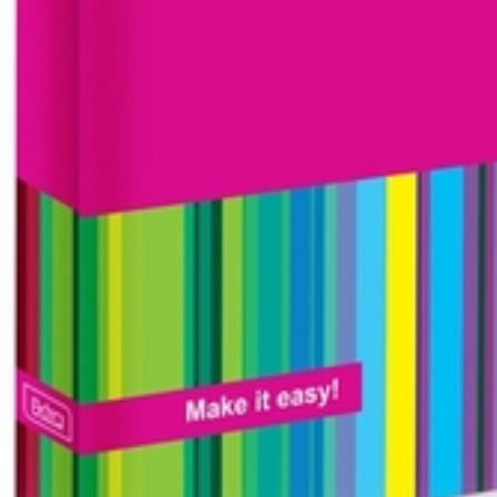
Вход
Запомнить меня
Забыли пароль?
Войти в кабинет
Зарегистрироваться