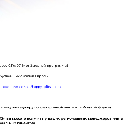
appy
Gifts
2013» от Заказной программы!
крупнейших складов Европы.
ttp://actionpaper.net/happy_gifts_extra
.
 своему менеджеру по электронной почте в свободной форме
13» вы можете получить у ваших региональных менеджеров или в
иональных клиентов).