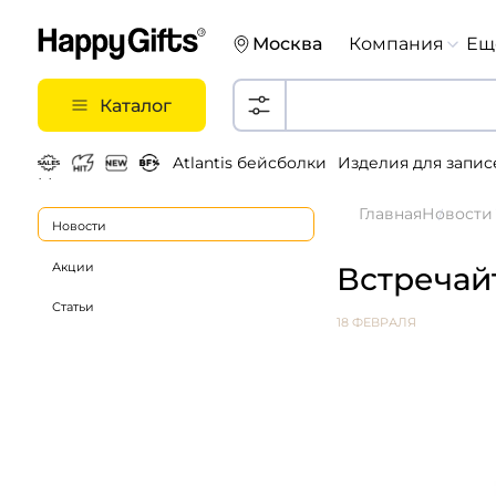
Москва
Компания
Ещ
Каталог
Atlantis бейсболки
Изделия для запис
Металлические ручки
Главная
Новости
Новости
Акции
Встречайт
Статьи
18 ФЕВРАЛЯ