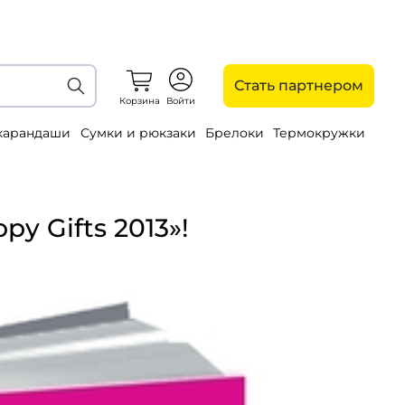
Стать партнером
Корзина
Войти
 карандаши
Сумки и рюкзаки
Брелоки
Термокружки
y Gifts 2013»!