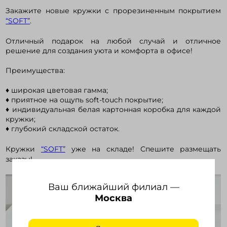
Закажите новые кружки с прорезиненным покрытием
“SOFT”
.
Войти в кабинет
Отличный подарок на любой случай и отличное
решение для создания уюта и комфорта в офисе!
Зарегистрироваться
Преимущества:
♦ широкая цветовая гамма;
♦ приятное на ощупь soft-touch покрытие;
♦ индивидуальная белая картонная коробка для каждой
кружки;
♦ глубокий складской остаток.
Кружки
“SOFT”
уже на складе! Спешите размещать
заказы!
Ваш ближайший филиал —
Москва