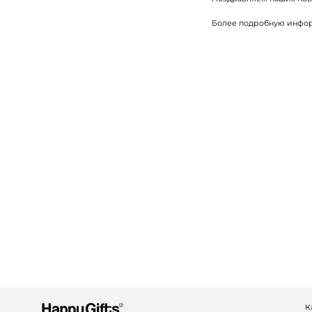
Более подробную информа
К