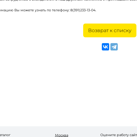
цию Вы можете узнать по телефону: 8(391)233-13-04.
Запомнить меня
Забыли пароль?
Возврат к списку
Войти в кабинет
Зарегистрироваться
аталог
Оцените работу сай
Москва