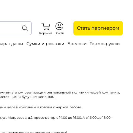
Стать партнером
Корзина
Войти
 карандаши
Сумки и рюкзаки
Брелоки
Термокружки
важным этапом реализации региональной политики нашей компании,
настоящим и будущим клиентам.
ии целей компании и готовы к жаркой работе.
 Матросова, д.2, пресс-центр с 14:00 до 16:00. А с 16:00 до 18:00 -
 на торжественное открытие филиала!