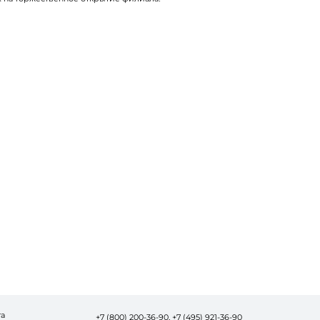
та
+7 (800) 200-36-90,
+7 (495) 921-36-90