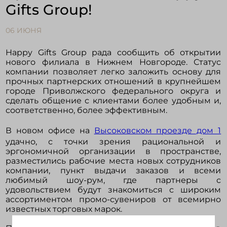
Gifts Group!
Войти в кабинет
06 ИЮНЯ
Happy Gifts Group рада сообщить об открытии
Зарегистрироваться
нового филиала в Нижнем Новгороде. Статус
компании позволяет легко заложить основу для
прочных партнерских отношений в крупнейшем
городе Приволжского федерального округа и
сделать общение с клиентами более удобным и,
соответственно, более эффективным.
В новом офисе на
Высоковском проезде дом 1
удачно, с точки зрения рациональной и
эргономичной организации в пространстве,
разместились рабочие места новых сотрудников
компании, пункт выдачи заказов и всеми
любимый шоу-рум, где партнеры с
удовольствием будут знакомиться с широким
ассортиментом промо-сувениров от всемирно
известных торговых марок.