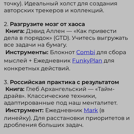
точку). Идеальный холст для создания
авторских трекеров и коллекций.
2.
Разгрузите мозг от хаоса
Книга:
Дэвид Аллен — «Как привести
дела в порядок» (GTD). Учитесь выгружать
все задачи на бумагу.
Инструменты:
Блокнот
Combi
для сбора
мыслей + Ежедневник
FunkyPlan
для
конкретных действий.
3.
Российская практика с результатом
Книга:
Глеб Архангельский — «Тайм-
драйв». Классические техники,
адаптированные под наш менталитет.
Инструмент:
Ежедневник
Mark
(в
линейку). Для расстановки приоритетов и
дробления больших задач.