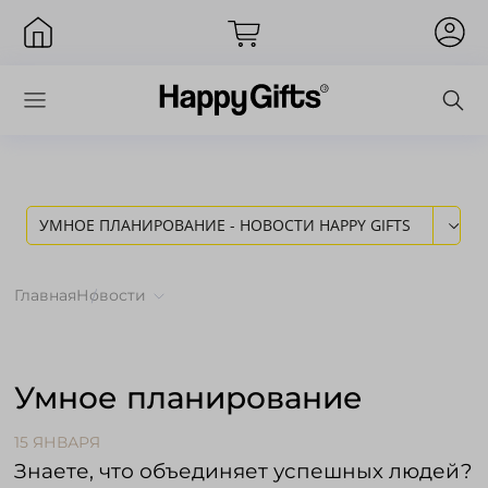
УМНОЕ ПЛАНИРОВАНИЕ - НОВОСТИ HAPPY GIFTS
Вход
Главная
Новости
Умное планирование
15 ЯНВАРЯ
Знаете, что объединяет успешных людей?
Запомнить меня
Забыли пароль?