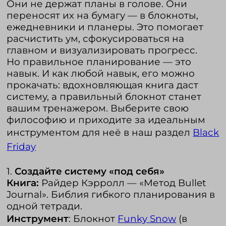
Они не держат планы в голове. Они
переносят их на бумагу — в блокноты,
ежедневники и планеры. Это помогает
Войти в кабинет
расчистить ум, сфокусироваться на
главном и визуализировать прогресс.
Зарегистрироваться
Но правильное планирование — это
навык. И как любой навык, его можно
прокачать:
вдохновляющая книга даст
систему, а правильный блокнот станет
вашим тренажером. Выберите свою
философию и приходите за идеальным
инструментом для неё в наш раздел
Black
Friday
1.
Создайте систему «под себя»
Книга:
Райдер Кэрролл — «Метод Bullet
Journal». Библия гибкого планирования в
одной тетради.
Инструмент
: Блокнот
Funky Snow
(в