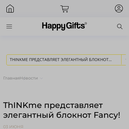
THINKME ПРЕДСТАВЛЯЕТ ЭЛЕГАНТНЫЙ БЛОКНОТ
Вход
FANCY! - НОВОСТИ HAPPY GIFTS
Главная
Новости
ThINKme представляет
элегантный блокнот Fancy!
Запомнить меня
Забыли пароль?
03 ИЮНЯ