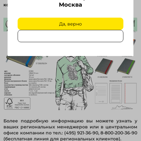
Москва
коллекция thINKme -
на нашем сайте
.
Да, верно
Более подробную информацию вы можете узнать у
ваших региональных менеджеров или в центральном
офисе компании по тел.: (495) 921-36-90, 8-800-200-36-90
(бесплатная линия для региональных клиентов).