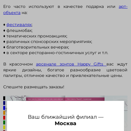
Его часто используют в качестве подарка или
арт-
объекта
на:
Войти в кабинет
♦
фестивалях
;
♦ флешмобах;
Зарегистрироваться
♦ тематических промоакциях;
♦ различных спонсорских мероприятиях;
♦ благотворительных вечерах;
♦ в секторе ресторанно-гостиничных услуг и т.п.
В красочном
арсенале зонтов Happy Gifts
вас ждут
яркие дизайны, богатое разнообразие цветовой
палитры, отличное качество и привлекательные цены.
Спешите размещать заказы!
Ваш ближайший филиал —
Москва