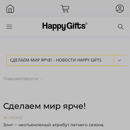
СДЕЛАЕМ МИР ЯРЧЕ! - НОВОСТИ HAPPY GIFTS
Вход
Главная
Новости
Сделаем мир ярче!
18 ИЮНЯ
Зонт ‒ неотъемлемый атрибут летнего сезона.
Запомнить меня
Забыли пароль?