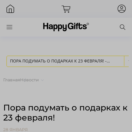
ПОРА ПОДУМАТЬ О ПОДАРКАХ К 23 ФЕВРАЛЯ! -
Вход
НОВОСТИ HAPPY GIFTS
Главная
Новости
Пора подумать о подарках к
23 февраля!
Запомнить меня
Забыли пароль?
28 ЯНВАРЯ