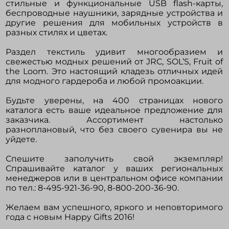
стильные и функциональные USB flash-карты,
беспроводные наушники, зарядные устройства и
другие решения для мобильных устройств в
разных стилях и цветах.
Раздел текстиль удивит многообразием и
свежестью модных решений от JRC, SOL’S, Fruit of
the Loom. Это настоящий кладезь отличных идей
для модного гардероба и любой промоакции.
Будьте уверены, на 400 страницах нового
каталога есть ваше идеальное предложение для
заказчика. Ассортимент настолько
разноплановый, что без своего сувенира вы не
уйдете.
Спешите заполучить свой экземпляр!
Спрашивайте каталог у ваших региональных
менеджеров или в центральном офисе компании
по тел.: 8-495-921-36-90, 8-800-200-36-90.
Желаем вам успешного, яркого и неповторимого
года с новым Happy Gifts 2016!