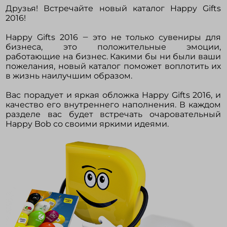
Друзья! Встречайте новый каталог Happy Gifts
2016!
Войти в кабинет
Happy Gifts 2016 ‒ это не только сувениры для
бизнеса, это положительные эмоции,
работающие на бизнес. Какими бы ни были ваши
Зарегистрироваться
пожелания, новый каталог поможет воплотить их
в жизнь наилучшим образом.
Вас порадует и яркая обложка Happy Gifts 2016, и
качество его внутреннего наполнения. В каждом
разделе вас будет встречать очаровательный
Happy Bob со своими яркими идеями.