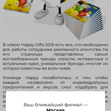
В новом Happy Gifts 2016 есть все, что необходимо
для работы сотрудника рекламного агентства. На
его страницах представлены самые
востребованные тренды отрасли, интересные и
актуальные идеи, уникальные бренды, многие из
которых известны во всем мире.
Команда Happy позаботилась о том, чтобы
каждый, независимо от индивидуальных
предпочтений и вкусов, смог подобрать для
своего проекта идеальный сувенир.
Вооружившись предложениями нашего каталога,
вы с легкостью сформируете коммерческое
Ваш ближайший филиал —
предложение для клиента.
Москва