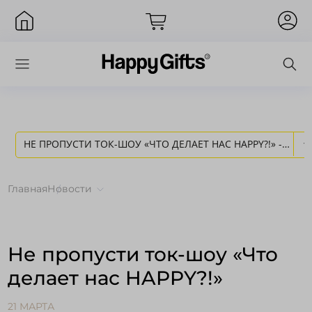
НЕ ПРОПУСТИ ТОК-ШОУ «ЧТО ДЕЛАЕТ НАС HAPPY?!» -
Вход
НОВОСТИ HAPPY GIFTS
Главная
Новости
Не пропусти ток-шоу «Что
делает нас HAPPY?!»
Запомнить меня
Забыли пароль?
21 МАРТА