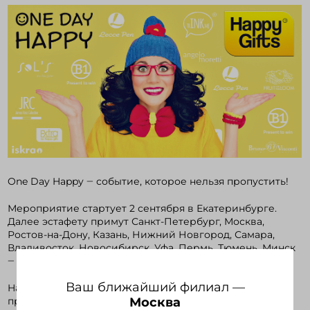
Войти в кабинет
Зарегистрироваться
One Day Happy ‒ событие, которое нельзя пропустить!
Мероприятие стартует 2 сентября в Екатеринбурге.
Далее эстафету примут Санкт-Петербург, Москва,
Ростов-на-Дону, Казань, Нижний Новгород, Самара,
Владивосток, Новосибирск, Уфа, Пермь, Тюмень, Минск
‒ двери открыты для всех!
Ваш ближайший филиал —
Happy Gifts Group приглашает партнеров и друзей
Москва
провести незабываемый день в кругу экспертов