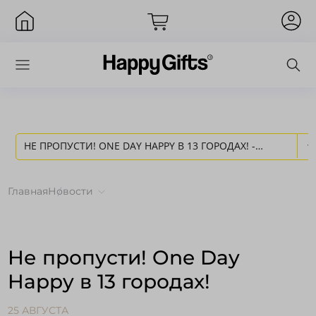
НЕ ПРОПУСТИ! ONE DAY HAPPY В 13 ГОРОДАХ! -
Вход
НОВОСТИ HAPPY GIFTS
Главная
Новости
Не пропусти! One Day
Happy в 13 городах!
Запомнить меня
Забыли пароль?
25 АВГУСТА