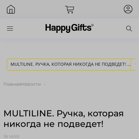
MULTILINE. РУЧКА, КОТОРАЯ НИКОГДА НЕ ПОДВЕДЕТ! -
Вход
НОВОСТИ HAPPY GIFTS
Главная
Новости
MULTILINE. Ручка, которая
никогда не подведет!
Запомнить меня
Забыли пароль?
18 МАЯ