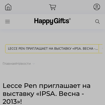
LECCE PEN ПРИГЛАШАЕТ НА ВЫСТАВКУ «IPSA. ВЕСНА -
Вход
2013»! - НОВОСТИ HAPPY GIFTS
Главная
Новости
Lecce Pen приглашает на
выставку «IPSA. Весна -
2013»!
Запомнить меня
Забыли пароль?