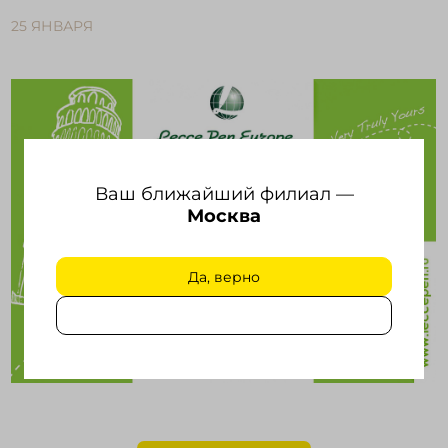
25 ЯНВАРЯ
Войти в кабинет
Зарегистрироваться
Ваш ближайший филиал —
Москва
Да, верно