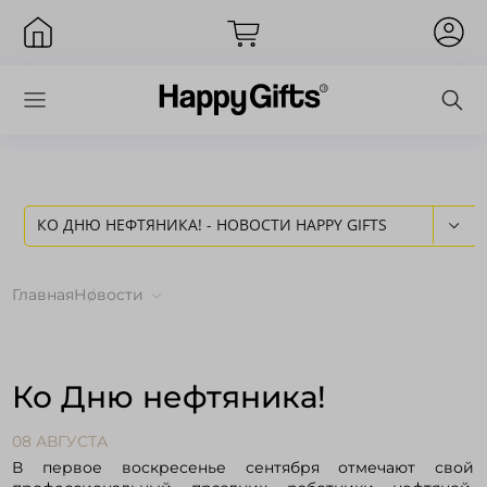
КО ДНЮ НЕФТЯНИКА! - НОВОСТИ HAPPY GIFTS
Вход
Главная
Новости
Ко Дню нефтяника!
08 АВГУСТА
В первое воскресенье сентября отмечают свой
Запомнить меня
Забыли пароль?