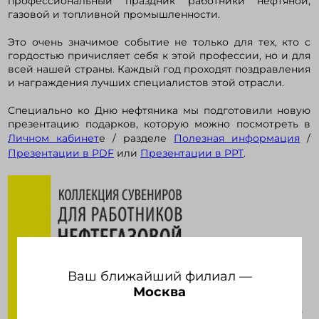
профессиональный праздник работники нефтяной,
газовой и топливной промышленности.
Это очень значимое событие не только для тех, кто с
Войти в кабинет
гордостью причисляет себя к этой профессии, но и для
всей нашей страны. Каждый год проходят поздравления
и награждения лучших специалистов этой отрасли.
Зарегистрироваться
Специально ко Дню нефтяника мы подготовили новую
презентацию подарков, которую можно посмотреть в
Личном кабинет
е / разделе
Полезная информация
/
Презентации в PDF
или
Презентации в PPT
.
Ваш ближайший филиал —
Москва