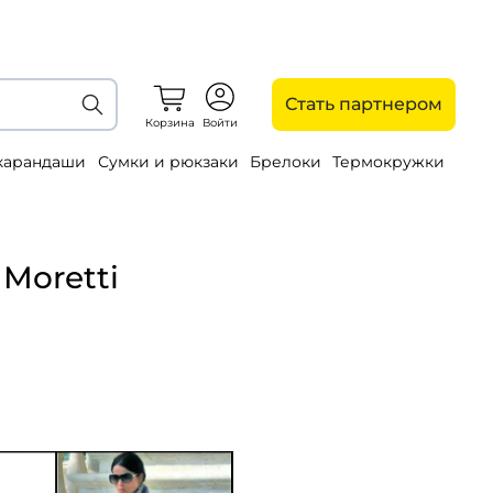
Стать партнером
Корзина
Войти
 карандаши
Сумки и рюкзаки
Брелоки
Термокружки
Moretti