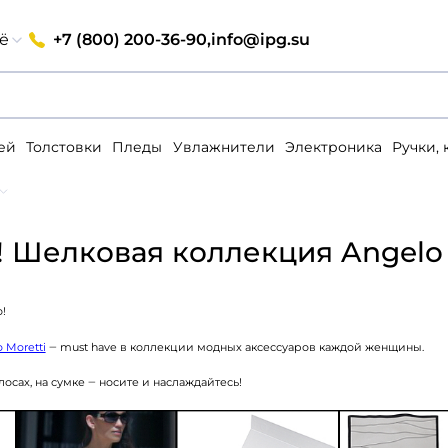
+7 (800) 200-36-90,
info@ipg.su
ё
ей
Толстовки
Пледы
Увлажнители
Электроника
Ручки,
! Шелковая коллекция Angelo 
!
 Moretti
‒ must have в коллекции модных аксессуаров каждой женщины.
олосах, на сумке ‒ носите и наслаждайтесь!