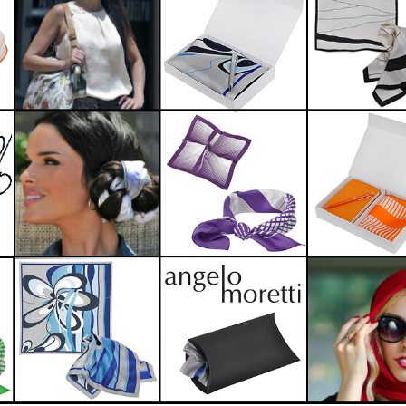
Вход
Запомнить меня
Забыли пароль?
Войти в кабинет
Зарегистрироваться