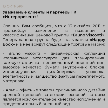
13 ОКТЯБРЯ
Уважаемые клиенты и партнеры ГК
Войти в кабинет
«Интерпрезент»!
Спешим Вам сообщить, что с 13 октября 2011 г.
Зарегистрироваться
произойдут изменения в названии и
классификации ценовой группы
«Bruno Visconti»
.
Теперь данная группа будет называться
«Happy
Book»
и в нее войдут следующие торговые марки:
- Bruno Visconti – дизайнерская коллекция
итальянских аксессуаров для планирования,
которую отличают великолепный внешний вид,
высокое качество бумаги внутренних блоков,
индивидуальная дизайнерская упаковка,
элегантность и изящество фактуры переплетного
материала.
- Альт – офисные товары оригинального дизайна
средней ценовой категории, основой которых
является исключительное качество исполнения и
представительный внешний вид.