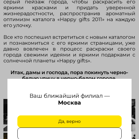
серый пейзаж города, чтобы раскрасить его
яркими красками и придать уверенной
жизнерадостности, распространив ароматный
оптимизм каталога «Happy gifts 2011» на каждую
его улочку.
Все кто поспешил встретиться с новым каталогом
и познакомиться с его яркими страницами, уже
давно вовлечен в процесс раскраски своего
города свежими идеями и яркими подарками с
солнечной планеты «Happy gifts».
Итак, дамы и господа, пора покинуть черно-
белую улицу в черно-белом городе.
Настало время каталога «Happy gifts», время
цветной жизни!
Ваш ближайший филиал —
Москва
Да, верно