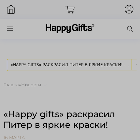
«HAPPY GIFTS» РАСКРАСИЛ ПИТЕР В ЯРКИЕ КРАСКИ! -
Вход
НОВОСТИ HAPPY GIFTS
Главная
Новости
«Happy gifts» раскрасил
Питер в яркие краски!
Запомнить меня
Забыли пароль?
16 МАРТА