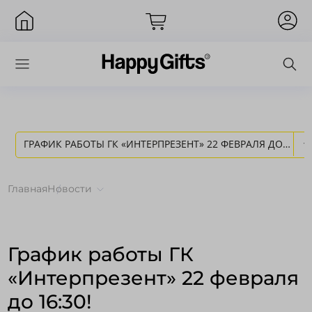
ГРАФИК РАБОТЫ ГК «ИНТЕРПРЕЗЕНТ» 22 ФЕВРАЛЯ ДО
Вход
16:30! - НОВОСТИ HAPPY GIFTS
Главная
Новости
График работы ГК
«Интерпрезент» 22 февраля
до 16:30!
Запомнить меня
Забыли пароль?