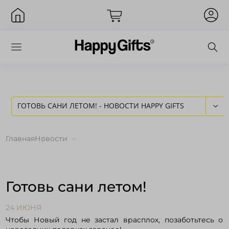
ГОТОВЬ САНИ ЛЕТОМ! - НОВОСТИ HAPPY GIFTS
Вход
Главная
Новости
Готовь сани летом!
24 ИЮНЯ
Чтобы Новый год не застал врасплох, позаботьтесь о
Запомнить меня
Забыли пароль?