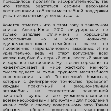
приходилось проявлять изобретательность, так
что теперь хвастаться своими весомыми
достижениями в области масштабной поддержки
участникам они могут легко и долго.
Хочется отметить, что в этом году в заявочном
списке Альтер-Квест 2010 фигурировали не
только заядлые отличники и хорошисты
мероприятия, но и много новичков-
единомышленников семейного класса по
проведению «адреналиновых» выходных. И не
удивительно, ведь на старт допускали всех
желающих, был бы верный конь, веселый экипаж
и хорошее настроение. Ну, а если серьезно, то
живет-поживает в мире жесткого, немного
сумасшедшего и очень трудного масштабного
соревнования такой Технический Комиссар,
который с филигранной точностью проверяет
каждый практичный и эмоциональный
автомобиль на соответствие заявленной
зачетной группе и его укомплектованности
всеми необходимыми атрибутами для продления
жизни себе и своему доверенному авто. Таким
образом, общее количество участников