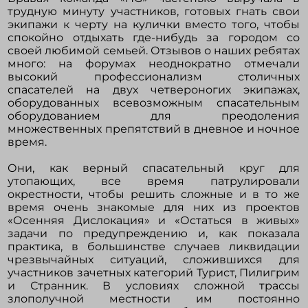
трудную минуту участников, готовых гнать свои
экипажи к черту на кулички вместо того, чтобы
спокойно отдыхать где-нибудь за городом со
своей любимой семьей. Отзывов о наших ребятах
много: на форумах неоднократно отмечали
высокий профессионализм столичных
спасателей на двух четвероногих экипажах,
оборудованных всевозможным спасательным
оборудованием для преодоления
множественных препятствий в дневное и ночное
время.
Они, как верный спасательный круг для
утопающих, все время патрулировали
окрестности, чтобы решить сложные и в то же
время очень знакомые для них из проектов
«Осенняя Дислокация» и «Остаться в живых»
задачи по предупреждению и, как показала
практика, в большинстве случаев ликвидации
чрезвычайных ситуаций, сложившихся для
участников зачетных категорий Турист, Пилигрим
и Странник. В условиях сложной трассы
злополучной местности им постоянно