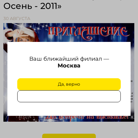
Осень - 2011»
Войти в кабинет
30 АВГУСТА
Зарегистрироваться
Ваш ближайший филиал —
Москва
Да, верно