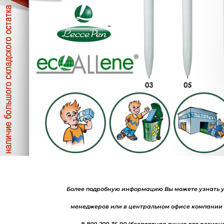
Войти в кабинет
Зарегистрироваться
Более подробную информацию Вы можете узнать 
менеджеров или в центральном офисе компании
8-800-200-36-90 (бесплатная линия для регион