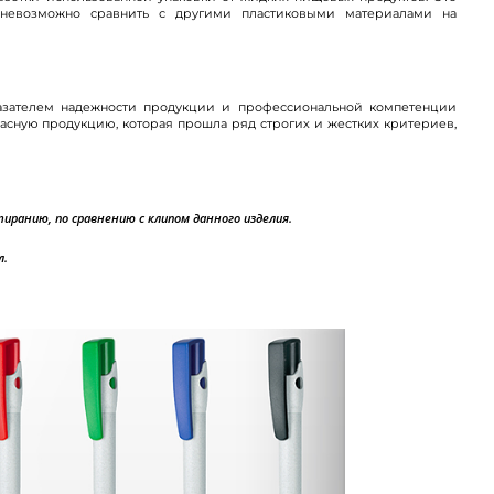
 невозможно сравнить с другими пластиковыми материалами на
казателем надежности продукции и профессиональной компетенции
асную продукцию, которая прошла ряд строгих и жестких критериев,
иранию, по сравнению с клипом данного изделия.
л.