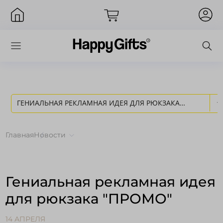
ГЕНИАЛЬНАЯ РЕКЛАМНАЯ ИДЕЯ ДЛЯ РЮКЗАКА
Вход
"ПРОМО" - НОВОСТИ HAPPY GIFTS
Главная
Новости
Гениальная рекламная идея
для рюкзака "ПРОМО"
Запомнить меня
Забыли пароль?
14 АПРЕЛЯ