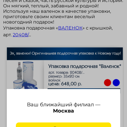
песен и сказок, часть русской культуры и истории.
Он мягкий, теплый, забавный и родной!
Используя наш валенок в качестве упаковки,
приготовьте своим клиентам веселый
Войти в кабинет
новогодний подарок!
Упаковка подарочная «
ВАЛЕНОК
» с крышкой,
Зарегистрироваться
арт.
20408/
...
Ваш ближайший филиал —
Москва