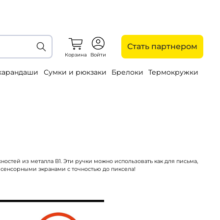
Стать партнером
Корзина
Войти
 карандаши
Сумки и рюкзаки
Брелоки
Термокружки
тей из металла В1. Эти ручки можно использовать как для письма,
 сенсорными экранами с точностью до пиксела!