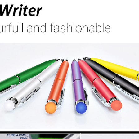
Вход
Запомнить меня
Забыли пароль?
Войти в кабинет
Зарегистрироваться