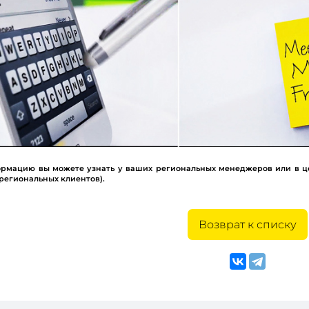
мацию вы можете узнать у ваших региональных менеджеров или в центра
 региональных клиентов).
Возврат к списку