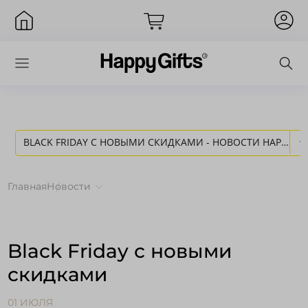
BLACK FRIDAY С НОВЫМИ СКИДКАМИ - НОВОСТИ HAPPY
Вход
GIFTS
Главная
Новости
Black Friday с новыми
скидками
Запомнить меня
Забыли пароль?
01 ИЮЛЯ