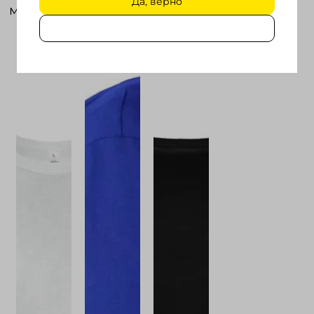
Да, верно
материал, популярный крой и форма.