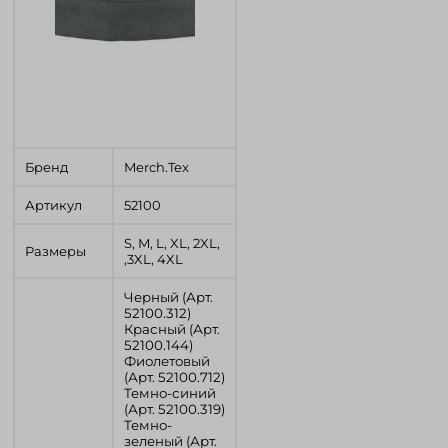
Бренд
Merch.Tex
Артикул
52100
S, M, L, XL, 2XL,
Размеры
,3XL, 4XL
Черный (Арт.
52100.312)
Красный (Арт.
52100.144)
Фиолетовый
(Арт. 52100.712)
Темно-синий
(Арт. 52100.319)
Темно-
зеленый (Арт.