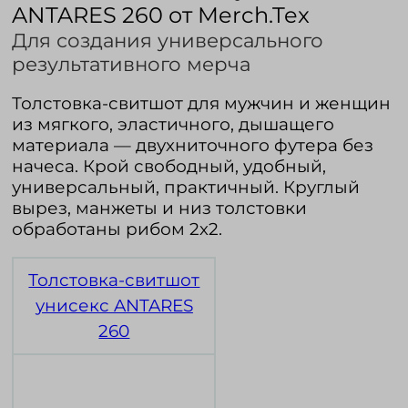
ANTARES 260 от Merch.Tex
Для создания универсального
Войти в кабинет
результативного мерча
Толстовка-свитшот для мужчин и женщин
Зарегистрироваться
из мягкого, эластичного, дышащего
материала — двухниточного футера без
начеса. Крой свободный, удобный,
универсальный, практичный. Круглый
вырез, манжеты и низ толстовки
обработаны рибом 2х2.
Толстовка-свитшот
унисекс ANTARES
260