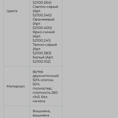
52100.264)
Светло-серый
Цвета
(Арт.
52100.340)
Оранжевый
(Арт.
52100.400)
Ярко-синий
(Арт.
52100.241)
Темно-серый
(Арт.
52100.383)
Белый (Арт.
52100.102)
футер
двухниточный;
50% хлопок,
50%
Материал
полиэстер;
плотность 260
г/м3, без
начеса
Вышивка,
вышивка