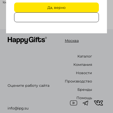
logrus@orn.ru
Да, верно
Войти в кабинет
Зарегистрироваться
Москва
Каталог
Компания
Новости
Производство
Оцените работу сайта
Бренды
Помощь
info@ipg.su