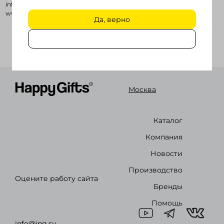
info@veer.kz
www.veer.kz
Да, верно
Войти в кабинет
Зарегистрироваться
Москва
Каталог
Компания
Новости
Производство
Оцените работу сайта
Бренды
Помощь
info@ipg.su