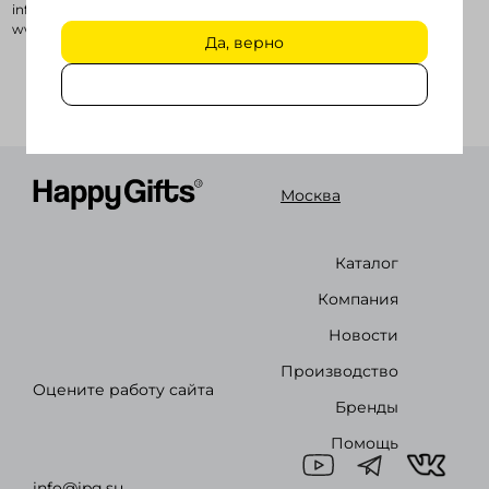
info@plumar.ru
www.plumar.ru
Да, верно
Войти в кабинет
Зарегистрироваться
Москва
Каталог
Компания
Новости
Производство
Оцените работу сайта
Бренды
Помощь
info@ipg.su