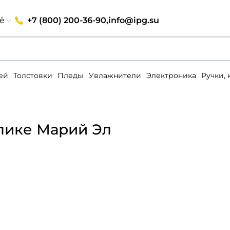
+7 (800) 200-36-90,
info@ipg.su
ё
ей
Толстовки
Пледы
Увлажнители
Электроника
Ручки,
блике Марий Эл
Вход