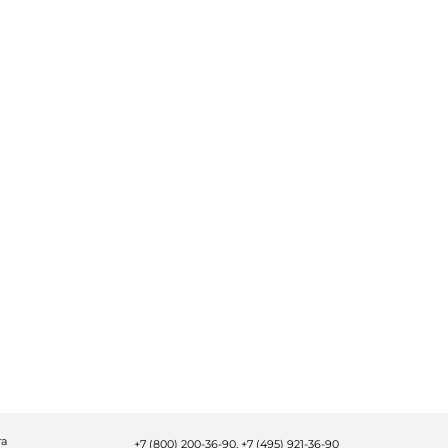
та
+7 (800) 200-36-90,
+7 (495) 921-36-90