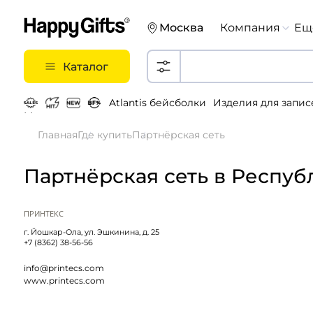
Москва
Компания
Ещ
Каталог
Atlantis бейсболки
Изделия для запис
Металлические ручки
Главная
Где купить
Партнёрская сеть
Партнёрская сеть в Респу
ПРИНТЕКС
г. Йошкар-Ола, ул. Эшкинина, д. 25
+7 (8362) 38-56-56
info@printecs.com
www.printecs.com