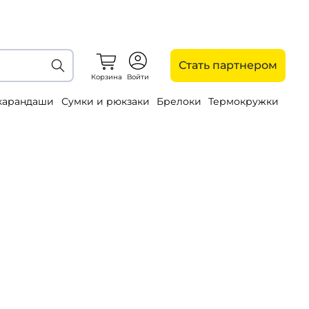
Стать партнером
Корзина
Войти
 карандаши
Сумки и рюкзаки
Брелоки
Термокружки