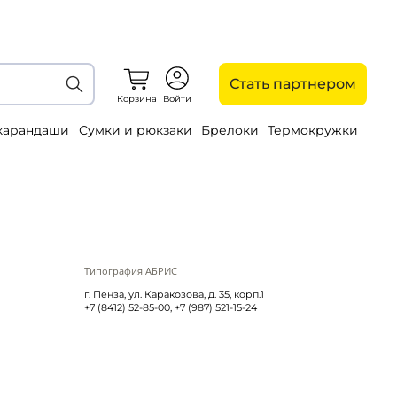
Стать партнером
Корзина
Войти
 карандаши
Сумки и рюкзаки
Брелоки
Термокружки
Типография АБРИС
г. Пенза, ул. Каракозова, д. 35, корп.1
+7 (8412) 52-85-00, +7 (987) 521-15-24