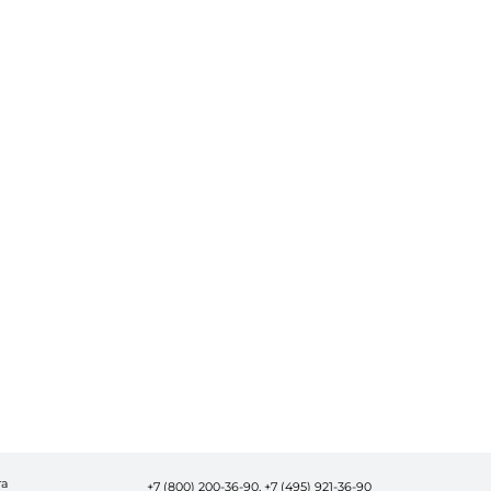
та
+7 (800) 200-36-90,
+7 (495) 921-36-90