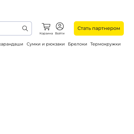
Стать партнером
Корзина
Войти
 карандаши
Сумки и рюкзаки
Брелоки
Термокружки