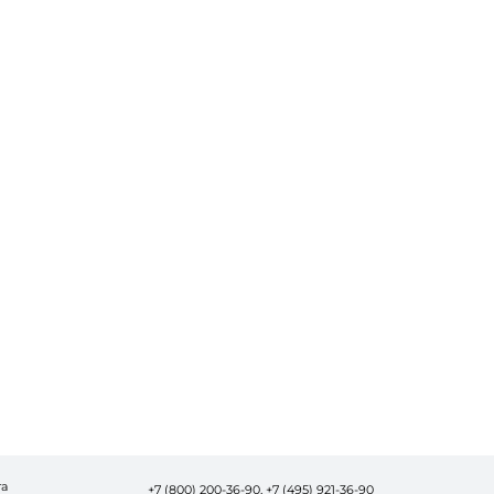
та
+7 (800) 200-36-90,
+7 (495) 921-36-90