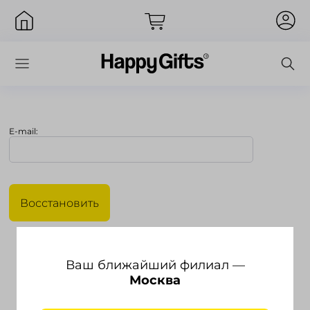
E-mail:
Вход
Восстановить
Ваш ближайший филиал —
Москва
Запомнить меня
Забыли пароль?