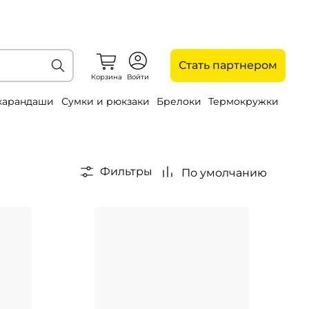
Стать партнером
Корзина
Войти
 карандаши
Сумки и рюкзаки
Брелоки
Термокружки
Фильтры
По умолчанию