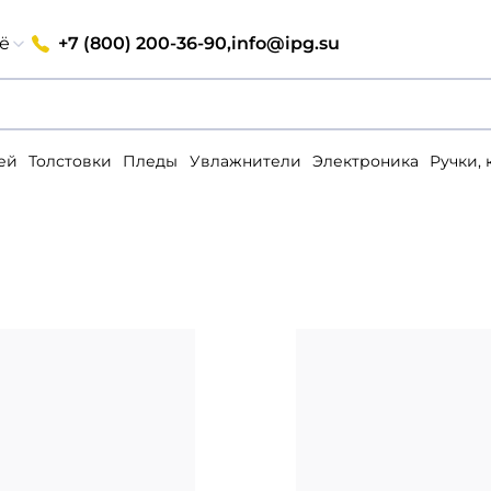
+7 (800) 200-36-90,
info@ipg.su
ё
ей
Толстовки
Пледы
Увлажнители
Электроника
Ручки,